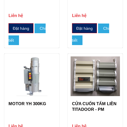
Liên hệ
Liên hệ
Đặt hàng
Chi
Đặt hàng
Chi
tiết
tiết
MOTOR YH 300KG
CỬA CUỐN TẤM LIỀN
TITADOOR - PM
Liên hệ
Liên hệ