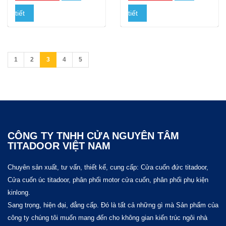
tiết
tiết
1
2
3
4
5
CÔNG TY TNHH CỬA NGUYÊN TÂM
TITADOOR VIỆT NAM
Chuyên sản xuất, tư vấn, thiết kế, cung cấp: Cửa cuốn đức titadoor,
Cửa cuốn úc titadoor, phân phối motor cửa cuốn, phân phối phụ kiện
kinlong.
Sang trọng, hiện đại, đẳng cấp. Đó là tất cả những gì mà Sản phẩm của
công ty chúng tôi muốn mang đến cho không gian kiến trúc ngôi nhà