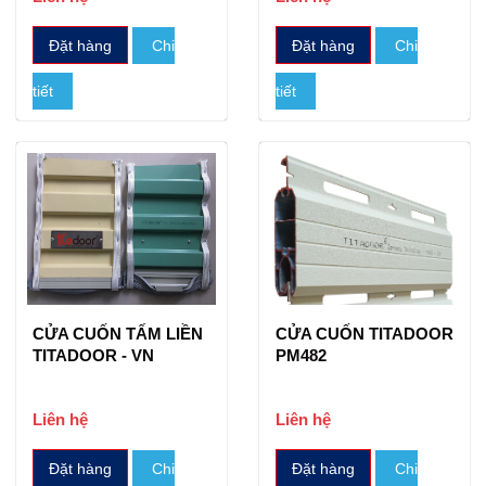
Đặt hàng
Chi
Đặt hàng
Chi
tiết
tiết
CỬA CUỐN TẤM LIỀN
CỬA CUỐN TITADOOR
TITADOOR - VN
PM482
Liên hệ
Liên hệ
Đặt hàng
Chi
Đặt hàng
Chi