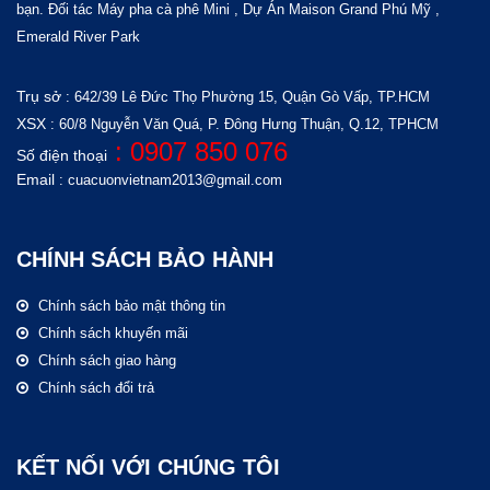
bạn.
Đối tác
Máy pha cà phê Mini
, Dự Án
Maison Grand Phú Mỹ
,
Emerald River Park
Trụ sở
: 642/39 Lê Đức Thọ
Phường 15, Quận Gò Vấp, TP.HCM
XSX
: 60/8 Nguyễn Văn Quá, P. Đông Hưng Thuận, Q.12, TPHCM
: 0907 850 076
Số điện thoại
Email
: cuacuonvietnam2013@gmail.com
CHÍNH SÁCH BẢO HÀNH
Chính sách bảo mật thông tin
Chính sách khuyến mãi
Chính sách giao hàng
Chính sách đổi trả
KẾT NỐI VỚI CHÚNG TÔI