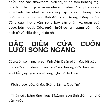
nhiều cho các showroom, siêu thị, trung tâm thương mại,
cửa tầng hầm, gara xe và nhà ở tư nhân, Sản phẩm có ô
lưới hình chữ nhật tạo vẻ cứng cáp và sang trọng. Cửa
cuốn song ngang sơn tĩnh điện sang trọng, thông thoáng
đóng cửa nhưng vẫn trưng bày sản phẩm và quan soát
được bên ngoài.
Cửa cuốn lưới song ngang
với nhiều
kích cỡ và kiểu dáng khác nhau.
ĐẶC ĐIỂM CỬA CUỐN
LƯỚI SONG NGANG
Cửa cuốn song ngang sơn tĩnh điện là sản phẩm đặc biệt của
dòng
cửa cuốn
được nhiều người ưa chuộng. Cửa được sản
xuất bằng nguyên liệu và công nghệ từ Đài Loan.
- Kích thước cửa tối đa: (Rộng 12m x Cao 7m).
- Thân cửa bằng ống thép 19x1mm sơn tĩnh điện hạn chế
trầy xước.