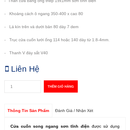
- Thân cửa bằng ống thép 19x1mm sơn tĩnh điện
- Khoảng cách ô ngang 350-400 x cao 80
- Lá kín trên và dưới bản 80 dày 7 dem
- Trục cửa cuốn lưới ống 114 hoặc 140 dày từ 1.8-4mm.
- Thanh V đáy sắt V40
Liên Hệ
THÊM GIỎ HÀNG
Thông Tin Sản Phẩm
Đánh Giá / Nhận Xét
Cửa cuốn song ngang sơn tĩnh điện
được sử dụng