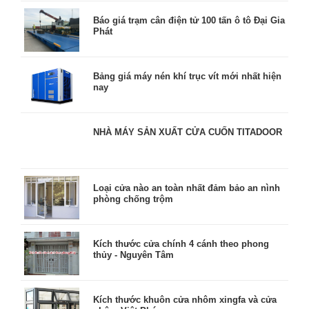
Báo giá trạm cân điện tử 100 tấn ô tô Đại Gia
Phát
Bảng giá máy nén khí trục vít mới nhất hiện
nay
NHÀ MÁY SẢN XUẤT CỬA CUỐN TITADOOR
Loại cửa nào an toàn nhất đảm bảo an nình
phòng chống trộm
Kích thước cửa chính 4 cánh theo phong
thủy - Nguyên Tâm
Kích thước khuôn cửa nhôm xingfa và cửa