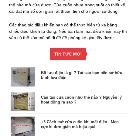
thể nào mở cửa được. Cửa cuốn nhựa trong suốt có thiết kế
cài đặt mã số đơn giản rất thuận tiện cho người sử dụng.
Các thao tác điều khiển bạn có thể thực hiện từ xa bằng
chiếc điều khiển tự động. Nếu bạn làm mất điều khiển này thì
vẫn có thể xóa mã số đi để đề phòng kẻ gian lấy được.
TIN TỨC MỚI
Bộ lưu điện là gì ? Tại sao bạn nên sở hữu
bình lưu điện
Cấu tạo cửa cuốn như thế nào ? Nguyên lý
hoạt động ra sao ?
+3 Cách mở cửa cuốn khi mất điện | Mẹo
cực kì đơn giản mà hiệu quả