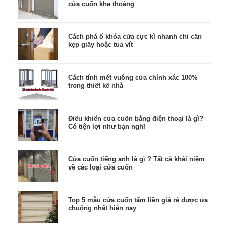
cửa cuốn khe thoáng
Cách phá ổ khóa cửa cực kì nhanh chỉ cần
kẹp giấy hoặc tua vít
Cách tính mét vuông cửa chính xác 100%
trong thiết kế nhà
Điều khiển cửa cuốn bằng điện thoại là gì?
Có tiện lợi như bạn nghĩ
Cửa cuốn tiếng anh là gì ? Tất cả khái niệm
về các loại cửa cuốn
Top 5 mẫu cửa cuốn tấm liền giá rẻ được ưa
chuộng nhất hiện nay