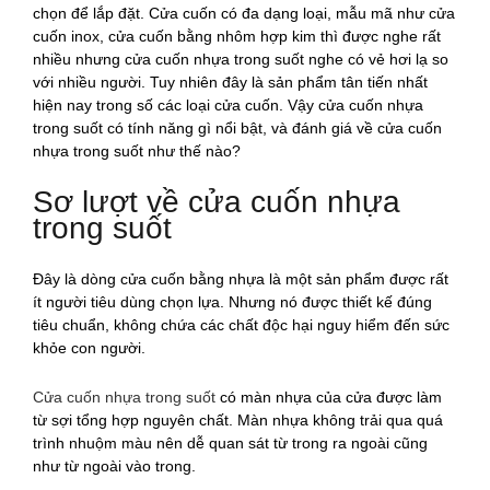
chọn để lắp đặt. Cửa cuốn có đa dạng loại, mẫu mã như cửa
cuốn inox, cửa cuốn bằng nhôm hợp kim thì được nghe rất
nhiều nhưng cửa cuốn nhựa trong suốt nghe có vẻ hơi lạ so
với nhiều người. Tuy nhiên đây là sản phẩm tân tiến nhất
hiện nay trong số các loại cửa cuốn. Vậy cửa cuốn nhựa
trong suốt có tính năng gì nổi bật, và đánh giá về cửa cuốn
nhựa trong suốt như thế nào?
Sơ lượt về cửa cuốn nhựa
trong suốt
Đây là dòng cửa cuốn bằng nhựa là một sản phẩm được rất
ít người tiêu dùng chọn lựa. Nhưng nó được thiết kế đúng
tiêu chuẩn, không chứa các chất độc hại nguy hiểm đến sức
khỏe con người.
Cửa cuốn nhựa trong suốt
có màn nhựa của cửa được làm
từ sợi tổng hợp nguyên chất. Màn nhựa không trải qua quá
trình nhuộm màu nên dễ quan sát từ trong ra ngoài cũng
như từ ngoài vào trong.