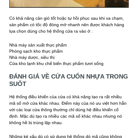
Có khả năng cản gió tốt hoặc tự hồi phục sau khi va chạm,
sản phẩm có tốc độ đóng mở nhanh nên được khách hàng
lựa chọn dùng cho hệ thống cửa ra vào ở :
Nhà máy sản xuất thực phẩm
Phòng sạch kho thực phẩm
Nhà máy dược, siêu thị
Cửa kho lạnh khu chế biến thực phẩm tươi sống
ĐÁNH GIÁ VỀ CỬA CUỐN NHỰA TRONG
SUỐT
Hệ thống điều khiển của cửa có khả năng tạo ra rất nhiều
mã số mở cửa khác nhau. Điểm này của nó ưu việt hơn hẳn
với các loại cửa thông thường chỉ dùng hệ điều khiển cố
định. Mặc dù tạo ra nhiều các mã số khác nhau nhưng nó
không hề bị trùng lặp nhau.
Những kẻ xấu dù có sử dụng hệ thống dò mã cũng không