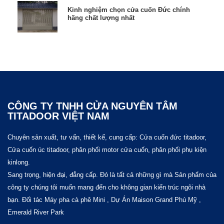
Kinh nghiệm chọn cửa cuốn Đức chính
hãng chất lượng nhất
CÔNG TY TNHH CỬA NGUYÊN TÂM
TITADOOR VIỆT NAM
Chuyên sản xuất, tư vấn, thiết kế, cung cấp: Cửa cuốn đức titadoor,
Cửa cuốn úc titadoor, phân phối motor cửa cuốn, phân phối phụ kiện
kinlong.
Sang trọng, hiện đại, đẳng cấp. Đó là tất cả những gì mà Sản phẩm của
công ty chúng tôi muốn mang đến cho không gian kiến trúc ngôi nhà
bạn.
Đối tác
Máy pha cà phê Mini
, Dự Án
Maison Grand Phú Mỹ
,
Emerald River Park