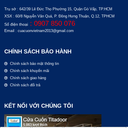
Trụ sở
: 642/39 Lê Đức Thọ
Phường 15, Quận Gò Vấp, TP.HCM
XSX
: 60/8 Nguyễn Văn Quá, P. Đông Hưng Thuận, Q.12, TPHCM
: 0907 850 076
Số điện thoại
Email
: cuacuonvietnam2013@gmail.com
CHÍNH SÁCH BẢO HÀNH
Chính sách bảo mật thông tin
Chính sách khuyến mãi
Chính sách giao hàng
Chính sách đổi trả
KẾT NỐI VỚI CHÚNG TÔI