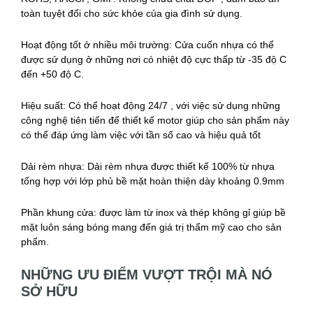
toàn tuyệt đối cho sức khỏe của gia đình sử dụng.
Hoạt động tốt ở nhiều môi trường: Cửa cuốn nhựa có thể
được sử dụng ở những nơi có nhiệt độ cực thấp từ -35 độ C
đến +50 độ C.
Hiệu suất: Có thể hoạt động 24/7 , với việc sử dụng những
công nghệ tiên tiến để thiết kế motor giúp cho sản phẩm này
có thể đáp ứng làm việc với tần số cao và hiệu quả tốt
Dải rèm nhựa: Dải rèm nhựa được thiết kế 100% từ nhựa
tổng hợp với lớp phủ bề mặt hoàn thiện dày khoảng 0.9mm
Phần khung cửa: được làm từ inox và thép không gỉ giúp bề
mặt luôn sáng bóng mang đến giá trị thẩm mỹ cao cho sản
phẩm.
NHỮNG ƯU ĐIỂM VƯỢT TRỘI MÀ NÓ
SỞ HỮU