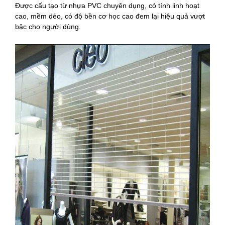
Được cấu tạo từ nhựa PVC chuyên dụng, có tính linh hoạt
cao, mềm dẻo, có độ bền cơ học cao đem lại hiệu quả vượt
bậc cho người dùng.