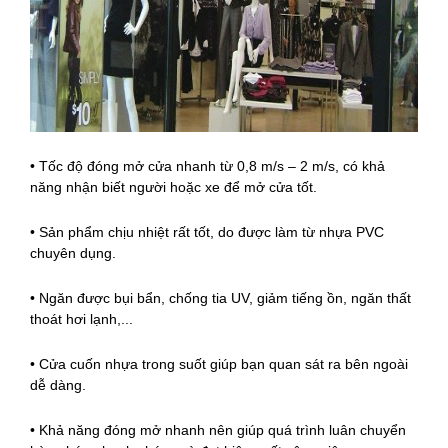
• Tốc độ đóng mở cửa nhanh từ 0,8 m/s – 2 m/s, có khả
năng nhận biết người hoặc xe để mở cửa tốt.
• Sản phẩm chịu nhiệt rất tốt, do được làm từ nhựa PVC
chuyên dụng.
• Ngăn được bụi bẩn, chống tia UV, giảm tiếng ồn, ngăn thất
thoát hơi lạnh,...
• Cửa cuốn nhựa trong suốt giúp bạn quan sát ra bên ngoài
dễ dàng.
• Khả năng đóng mở nhanh nên giúp quá trình luân chuyển